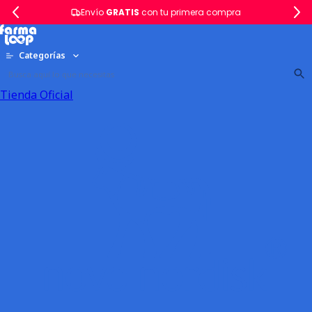
Envío
GRATIS
con tu primera compra
Categorías
Tienda Oficial