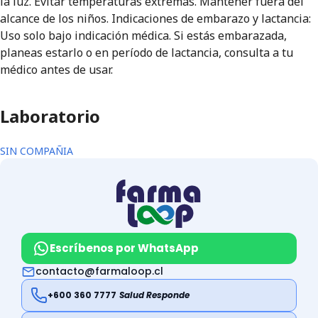
la luz. Evitar temperaturas extremas. Mantener fuera del
alcance de los niños. Indicaciones de embarazo y lactancia:
Uso solo bajo indicación médica. Si estás embarazada,
planeas estarlo o en período de lactancia, consulta a tu
médico antes de usar.
Laboratorio
SIN COMPAÑIA
Escríbenos por WhatsApp
contacto@farmaloop.cl
+600 360 7777
Salud Responde