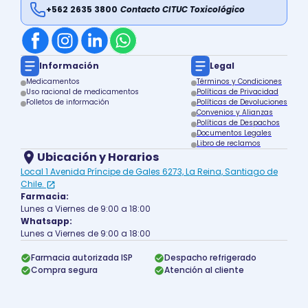
+562 2635 3800
Contacto CITUC Toxicológico
Información
Legal
Medicamentos
Términos y Condiciones
Uso racional de medicamentos
Políticas de Privacidad
Folletos de información
Políticas de Devoluciones
Convenios y Alianzas
Políticas de Despachos
Documentos Legales
Libro de reclamos
Ubicación y Horarios
Local 1 Avenida Príncipe de Gales 6273, La Reina, Santiago de
Chile.
Farmacia:
Lunes a Viernes de 9:00 a 18:00
Whatsapp:
Lunes a Viernes de 9:00 a 18:00
Farmacia autorizada ISP
Despacho refrigerado
Compra segura
Atención al cliente