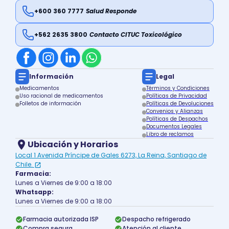
+600 360 7777
Salud Responde
+562 2635 3800
Contacto CITUC Toxicológico
Información
Legal
Medicamentos
Términos y Condiciones
Uso racional de medicamentos
Políticas de Privacidad
Folletos de información
Políticas de Devoluciones
Convenios y Alianzas
Políticas de Despachos
Documentos Legales
Libro de reclamos
Ubicación y Horarios
Local 1 Avenida Príncipe de Gales 6273, La Reina, Santiago de
Chile.
Farmacia:
Lunes a Viernes de 9:00 a 18:00
Whatsapp:
Lunes a Viernes de 9:00 a 18:00
Farmacia autorizada ISP
Despacho refrigerado
Compra segura
Atención al cliente