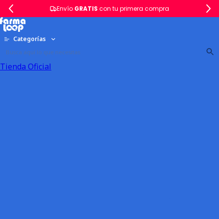
Envío
GRATIS
con tu primera compra
Categorías
Tienda Oficial