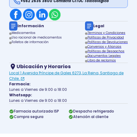
+562 2635 3800
Contacto CITUC Toxicológico
Información
Legal
Medicamentos
Términos y Condiciones
Uso racional de medicamentos
Políticas de Privacidad
Folletos de información
Políticas de Devoluciones
Convenios y Alianzas
Políticas de Despachos
Documentos Legales
Libro de reclamos
Ubicación y Horarios
Local 1 Avenida Príncipe de Gales 6273, La Reina, Santiago de
Chile.
Farmacia:
Lunes a Viernes de 9:00 a 18:00
Whatsapp:
Lunes a Viernes de 9:00 a 18:00
Farmacia autorizada ISP
Despacho refrigerado
Compra segura
Atención al cliente