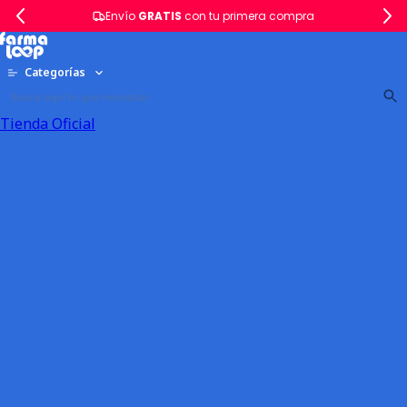
Envío
GRATIS
con tu primera compra
Categorías
Tienda Oficial