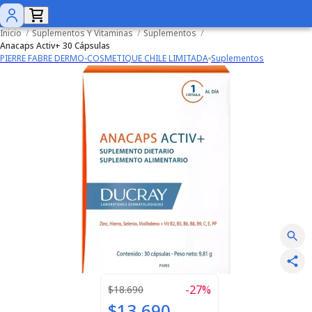
Inicio
/
Suplementos Y Vitaminas
/
Suplementos
/
Anacaps Activ+ 30 Cápsulas
PIERRE FABRE DERMO-COSMETIQUE CHILE LIMITADA
Suplementos
-
27
%
$18.690
$13.690