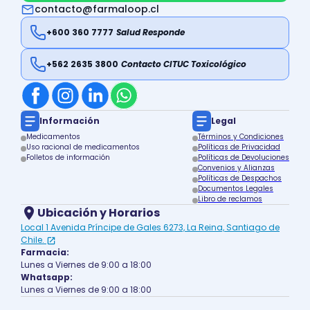
contacto@farmaloop.cl
+600 360 7777
Salud Responde
+562 2635 3800
Contacto CITUC Toxicológico
Información
Legal
Medicamentos
Términos y Condiciones
Uso racional de medicamentos
Políticas de Privacidad
Folletos de información
Políticas de Devoluciones
Convenios y Alianzas
Políticas de Despachos
Documentos Legales
Libro de reclamos
Ubicación y Horarios
Local 1 Avenida Príncipe de Gales 6273, La Reina, Santiago de
Chile.
Farmacia:
Lunes a Viernes de 9:00 a 18:00
Whatsapp:
Lunes a Viernes de 9:00 a 18:00