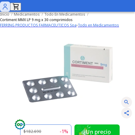
Inicio
/
Medicamentos
/
Todo En Medicamentos
/
Cortiment MMX LP 9 mg x 30 comprimidos
FERRING PRODUCTOS FARMACEUTICOS Spa
Todo en Medicamentos
-
1
%
¿Un precio
$182.690