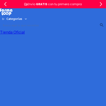
Envío
GRATIS
con tu primera compra
Categorías
Tienda Oficial