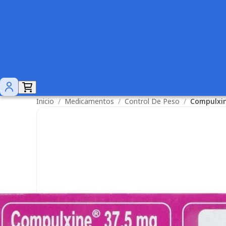
Inicio
/
Medicamentos
/
Control De Peso
/
Compulxin