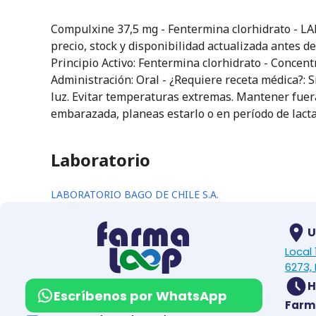
Compulxine 37,5 mg - Fentermina clorhidrato - L
precio, stock y disponibilidad actualizada antes d
Principio Activo: Fentermina clorhidrato - Concent
Administración: Oral - ¿Requiere receta médica?: 
luz. Evitar temperaturas extremas. Mantener fuera 
embarazada, planeas estarlo o en período de lact
Laboratorio
LABORATORIO BAGO DE CHILE S.A.
U
Local
6273, 
H
Escríbenos por WhatsApp
Farm