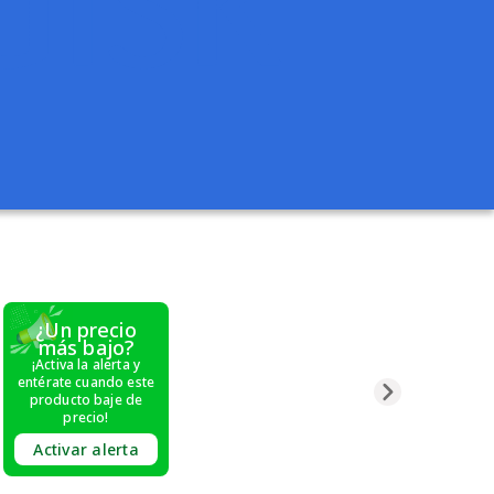
¿Un precio
más bajo?
¡Activa la alerta y
entérate cuando este
producto baje de
precio!
Activar alerta