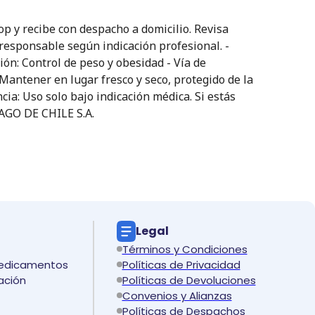
 y recibe con despacho a domicilio. Revisa
 responsable según indicación profesional. -
ión: Control de peso y obesidad - Vía de
Mantener en lugar fresco y seco, protegido de la
ia: Uso solo bajo indicación médica. Si estás
BAGO DE CHILE S.A.
Legal
Términos y Condiciones
medicamentos
Políticas de Privacidad
ación
Políticas de Devoluciones
Convenios y Alianzas
Políticas de Despachos