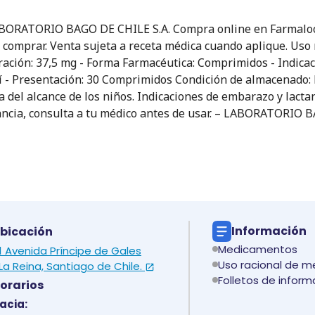
ABORATORIO BAGO DE CHILE S.A. Compra online en Farmaloop
e comprar. Venta sujeta a receta médica cuando aplique. Uso
ración: 37,5 mg - Forma Farmacéutica: Comprimidos - Indicac
Sí - Presentación: 30 Comprimidos Condición de almacenado: 
del alcance de los niños. Indicaciones de embarazo y lactanc
ancia, consulta a tu médico antes de usar. – LABORATORIO 
Información
bicación
Medicamentos
 1 Avenida Príncipe de Gales
Uso racional de 
La Reina, Santiago de Chile.
Folletos de inform
orarios
acia: