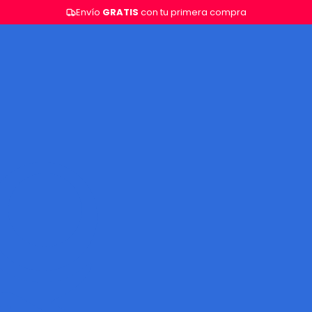
Envío
GRATIS
con tu primera compra