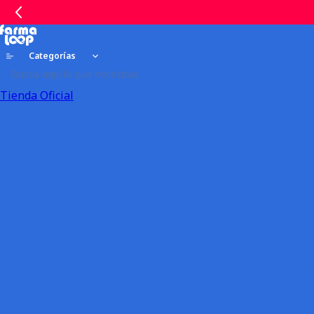
Categorías
Tienda Oficial