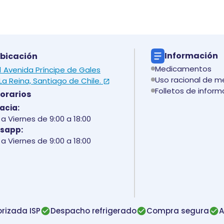
Información
bicación
Medicamentos
 1 Avenida Príncipe de Gales
Uso racional de 
La Reina, Santiago de Chile.
Folletos de inform
orarios
acia:
a Viernes de 9:00 a 18:00
sapp:
a Viernes de 9:00 a 18:00
rizada ISP
Despacho refrigerado
Compra segura
A