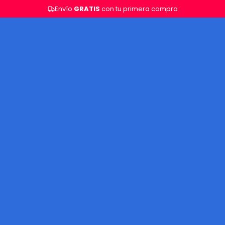
Envío
GRATIS
con tu primera compra