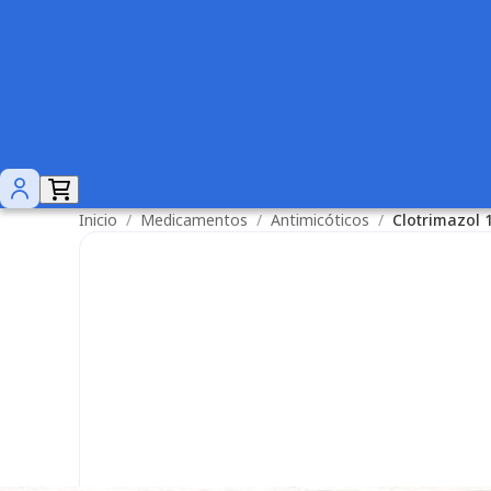
Inicio
/
Medicamentos
/
Antimicóticos
/
Clotrimazol 