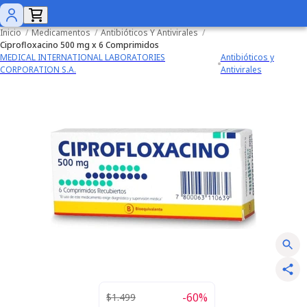
Inicio
/
Medicamentos
/
Antibióticos Y Antivirales
/
Ciprofloxacino 500 mg x 6 Comprimidos
MEDICAL INTERNATIONAL LABORATORIES
Antibióticos y
CORPORATION S.A.
Antivirales
-
60
%
$1.499