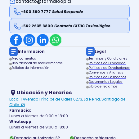
contacto@farmaloop.cl
+600 360 7777
Salud Responde
+562 2635 3800
Contacto CITUC Toxicológico
Información
Legal
Medicamentos
Términos y Condiciones
Uso racional de medicamentos
Políticas de Privacidad
Folletos de información
Políticas de Devoluciones
Convenios y Alianzas
Políticas de Despachos
Documentos Legales
Libro de reclamos
Ubicación y Horarios
Local 1 Avenida Príncipe de Gales 6273, La Reina, Santiago de
Chile.
Farmacia:
Lunes a Viernes de 9:00 a 18:00
Whatsapp:
Lunes a Viernes de 9:00 a 18:00
Farmacia autorizada ISP
Despacho refrigerado