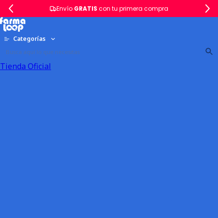
Envío
GRATIS
con tu primera compra
Categorías
Tienda Oficial