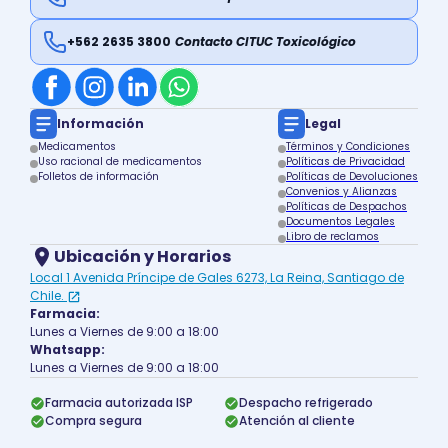
+562 2635 3800
Contacto CITUC Toxicológico
Información
Legal
Medicamentos
Términos y Condiciones
Uso racional de medicamentos
Políticas de Privacidad
Folletos de información
Políticas de Devoluciones
Convenios y Alianzas
Políticas de Despachos
Documentos Legales
Libro de reclamos
Ubicación y Horarios
Local 1 Avenida Príncipe de Gales 6273, La Reina, Santiago de
Chile.
Farmacia:
Lunes a Viernes de 9:00 a 18:00
Whatsapp:
Lunes a Viernes de 9:00 a 18:00
Farmacia autorizada ISP
Despacho refrigerado
Compra segura
Atención al cliente