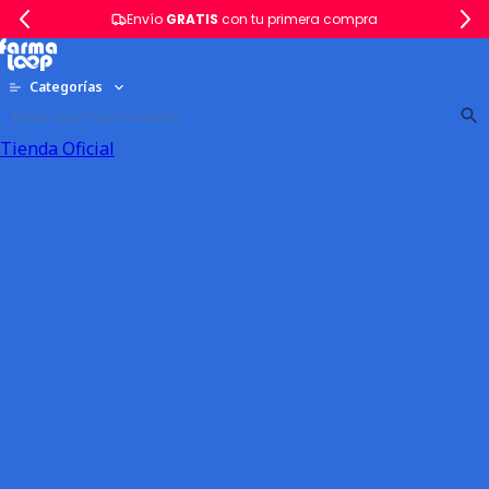
Envío
GRATIS
con tu primera compra
Categorías
Tienda Oficial