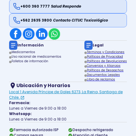
+600 360 7777
Salud Responde
+562 2635 3800
Contacto CITUC Toxicológico
Información
Legal
Medicamentos
Términos y Condiciones
Uso racional de medicamentos
Políticas de Privacidad
Folletos de información
Políticas de Devoluciones
Convenios y Alianzas
Políticas de Despachos
Documentos Legales
Libro de reclamos
Ubicación y Horarios
Local 1 Avenida Príncipe de Gales 6273, La Reina, Santiago de
Chile.
Farmacia:
Lunes a Viernes de 9:00 a 18:00
Whatsapp:
Lunes a Viernes de 9:00 a 18:00
Farmacia autorizada ISP
Despacho refrigerado
Compra segura
Atención al cliente