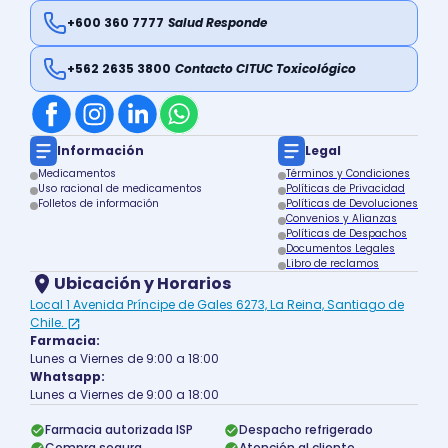
+600 360 7777
Salud Responde
+562 2635 3800
Contacto CITUC Toxicológico
Información
Legal
Medicamentos
Términos y Condiciones
Uso racional de medicamentos
Políticas de Privacidad
Folletos de información
Políticas de Devoluciones
Convenios y Alianzas
Políticas de Despachos
Documentos Legales
Libro de reclamos
Ubicación y Horarios
Local 1 Avenida Príncipe de Gales 6273, La Reina, Santiago de
Chile.
Farmacia:
Lunes a Viernes de 9:00 a 18:00
Whatsapp:
Lunes a Viernes de 9:00 a 18:00
Farmacia autorizada ISP
Despacho refrigerado
Compra segura
Atención al cliente