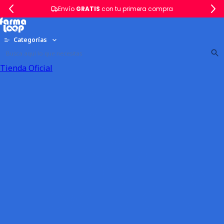
Envío
GRATIS
con tu primera compra
Categorías
Tienda Oficial