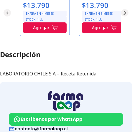
$13.790
$13.790
EXPIRA EN
4
MESES
EXPIRA EN
8
MESES
STOCK:
1
U.
STOCK:
1
U.
Agregar
Agregar
Descripción
LABORATORIO CHILE S A – Receta Retenida
Escríbenos por WhatsApp
contacto@farmaloop.cl