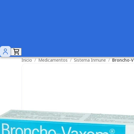
Inicio
/
Medicamentos
/
Sistema Inmune
/
Broncho-V