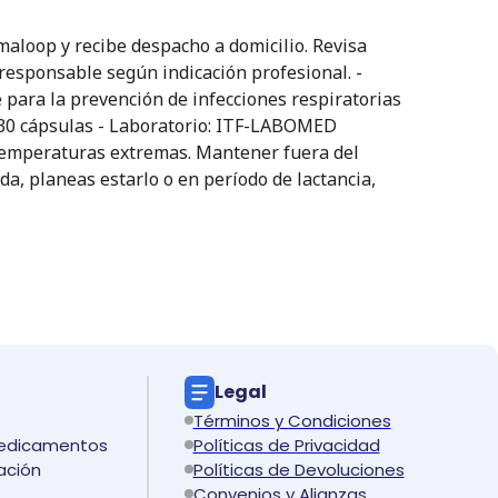
oop y recibe despacho a domicilio. Revisa
 responsable según indicación profesional. -
e para la prevención de infecciones respiratorias
d: 30 cápsulas - Laboratorio: ITF-LABOMED
 temperaturas extremas. Mantener fuera del
da, planeas estarlo o en período de lactancia,
Legal
Términos y Condiciones
medicamentos
Políticas de Privacidad
ación
Políticas de Devoluciones
Convenios y Alianzas