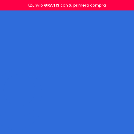
Envío
GRATIS
con tu primera compra