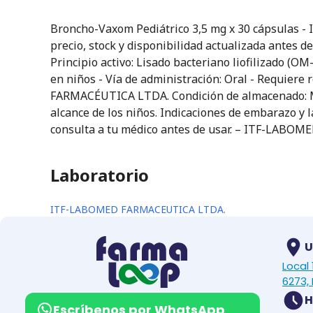
Broncho-Vaxom Pediátrico 3,5 mg x 30 cápsulas 
precio, stock y disponibilidad actualizada antes d
Principio activo: Lisado bacteriano liofilizado (O
en niños - Vía de administración: Oral - Requiere
FARMACÉUTICA LTDA. Condición de almacenado: Man
alcance de los niños. Indicaciones de embarazo y l
consulta a tu médico antes de usar. – ITF-LAB
Laboratorio
ITF-LABOMED FARMACEUTICA LTDA.
U
Local
6273, 
H
Escríbenos por WhatsApp