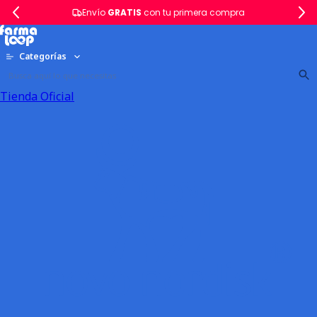
Envío
GRATIS
con tu primera compra
Categorías
Tienda Oficial