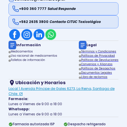
+600 360 7777
Salud Responde
+562 2635 3800
Contacto CITUC Toxicológico
Información
Legal
Medicamentos
Términos y Condiciones
Uso racional de medicamentos
Políticas de Privacidad
Folletos de información
Políticas de Devoluciones
Convenios y Alianzas
Políticas de Despachos
Documentos Legales
Libro de reclamos
Ubicación y Horarios
Local 1 Avenida Príncipe de Gales 6273, La Reina, Santiago de
Chile.
Farmacia:
Lunes a Viernes de 9:00 a 18:00
Whatsapp:
Lunes a Viernes de 9:00 a 18:00
Farmacia autorizada ISP
Despacho refrigerado