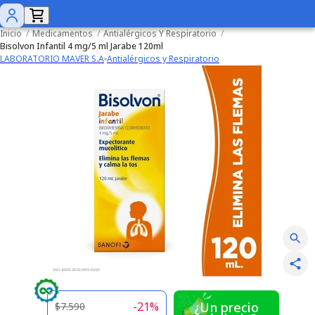
Inicio
/
Medicamentos
/
Antialérgicos Y Respiratorio
/
Bisolvon Infantil 4 mg/5 ml Jarabe 120ml
LABORATORIO MAVER S.A
Antialérgicos y Respiratorio
-
21
%
¿Un precio
$7.590