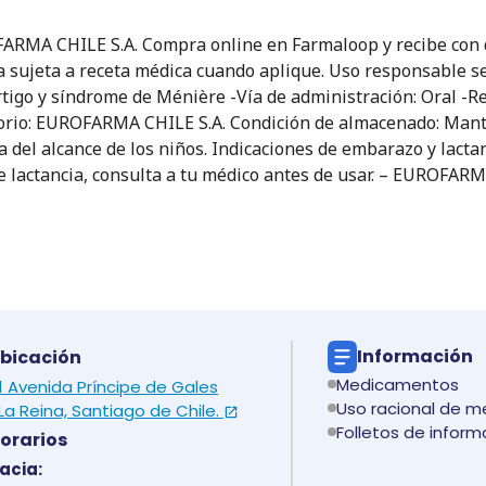
RMA CHILE S.A. Compra online en Farmaloop y recibe con de
a sujeta a receta médica cuando aplique. Uso responsable seg
rtigo y síndrome de Ménière -Vía de administración: Oral -R
rio: EUROFARMA CHILE S.A. Condición de almacenado: Manten
del alcance de los niños. Indicaciones de embarazo y lactanc
 lactancia, consulta a tu médico antes de usar. – EUROFARM
Información
bicación
Medicamentos
 1 Avenida Príncipe de Gales
Uso racional de 
La Reina, Santiago de Chile.
Folletos de inform
orarios
acia: