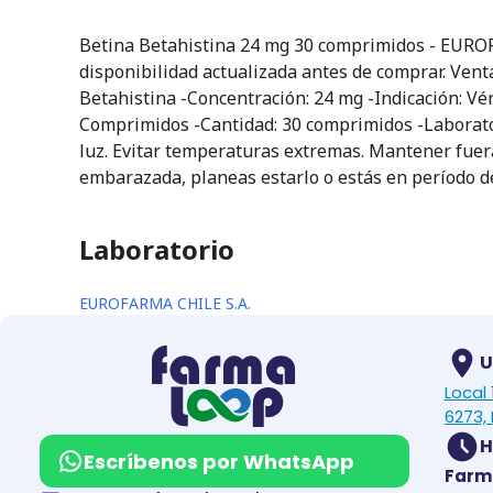
Betina Betahistina 24 mg 30 comprimidos - EUROFA
disponibilidad actualizada antes de comprar. Vent
Betahistina -Concentración: 24 mg -Indicación: Vé
Comprimidos -Cantidad: 30 comprimidos -Laborato
luz. Evitar temperaturas extremas. Mantener fuera 
embarazada, planeas estarlo o estás en período de
Laboratorio
EUROFARMA CHILE S.A.
U
Local
6273, 
H
Escríbenos por WhatsApp
Farm