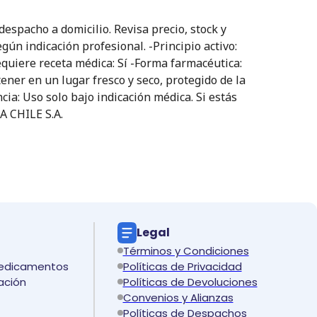
spacho a domicilio. Revisa precio, stock y
ún indicación profesional. -Principio activo:
equiere receta médica: Sí -Forma farmacéutica:
er en un lugar fresco y seco, protegido de la
ia: Uso solo bajo indicación médica. Si estás
A CHILE S.A.
Legal
Términos y Condiciones
medicamentos
Políticas de Privacidad
ación
Políticas de Devoluciones
Convenios y Alianzas
Políticas de Despachos