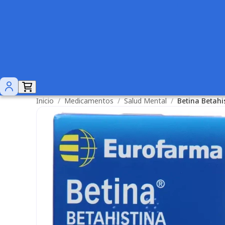
Inicio
/
Medicamentos
/
Salud Mental
/
Betina Betah