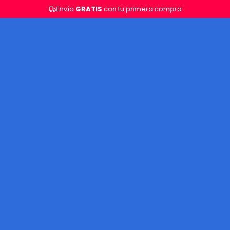
Envío
GRATIS
con tu primera compra