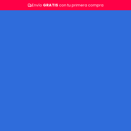
Envío
GRATIS
con tu primera compra