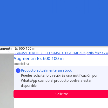
gmentin Es 600 100 ml
GLAXOSMITHKLINE CHILE FARMACEUTICA LIMITADA
Antibióticos y A
Augmentin Es 600 100 ml
amoxicilina
Producto actualmente sin stock.
Puedes solicitarlo y recibirás una notificación por
WhatsApp cuando el producto vuelva a estar
disponible.
Solicitar