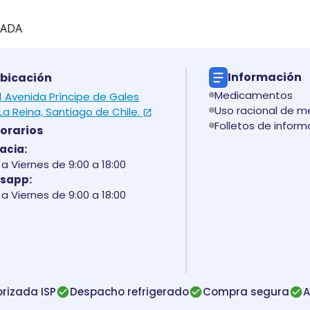
TADA
Información
bicación
Medicamentos
 1 Avenida Príncipe de Gales
Uso racional de 
La Reina, Santiago de Chile.
Folletos de inform
orarios
acia:
a Viernes de 9:00 a 18:00
sapp:
a Viernes de 9:00 a 18:00
rizada ISP
Despacho refrigerado
Compra segura
A