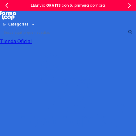
Envío
GRATIS
con tu primera compra
Categorías
Tienda Oficial