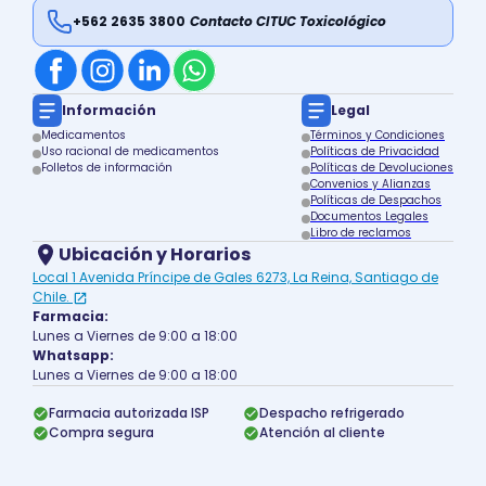
+562 2635 3800
Contacto CITUC Toxicológico
Información
Legal
Medicamentos
Términos y Condiciones
Uso racional de medicamentos
Políticas de Privacidad
Folletos de información
Políticas de Devoluciones
Convenios y Alianzas
Políticas de Despachos
Documentos Legales
Libro de reclamos
Ubicación y Horarios
Local 1 Avenida Príncipe de Gales 6273, La Reina, Santiago de
Chile.
Farmacia:
Lunes a Viernes de 9:00 a 18:00
Whatsapp:
Lunes a Viernes de 9:00 a 18:00
Farmacia autorizada ISP
Despacho refrigerado
Compra segura
Atención al cliente