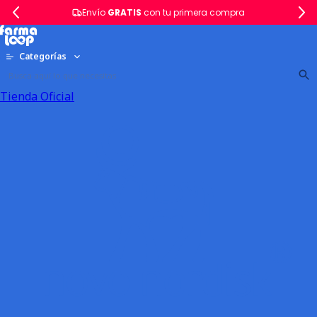
Envío
GRATIS
con tu primera compra
Categorías
Tienda Oficial