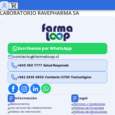
LABORATORIO RAVEPHARMA SA
Escríbenos por WhatsApp
contacto@farmaloop.cl
+600 360 7777
Salud Responde
+562 2635 3800
Contacto CITUC Toxicológico
Información
Legal
Medicamentos
Términos y Condiciones
Uso racional de medicamentos
Políticas de Privacidad
Folletos de información
Políticas de Devoluciones