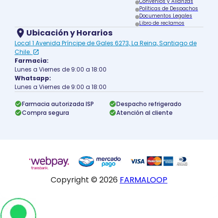
Convenios y Alianzas
Políticas de Despachos
Documentos Legales
Libro de reclamos
Ubicación y Horarios
Local 1 Avenida Príncipe de Gales 6273, La Reina, Santiago de
Chile.
Farmacia:
Lunes a Viernes de 9:00 a 18:00
Whatsapp:
Lunes a Viernes de 9:00 a 18:00
Farmacia autorizada ISP
Despacho refrigerado
Compra segura
Atención al cliente
Copyright ©
2026
FARMALOOP