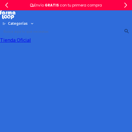
Envío
GRATIS
con tu primera compra
Categorías
Tienda Oficial