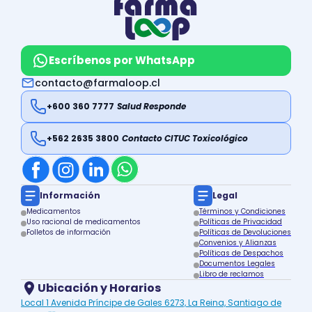
Escríbenos por WhatsApp
contacto@farmaloop.cl
+600 360 7777
Salud Responde
+562 2635 3800
Contacto CITUC Toxicológico
Información
Legal
Medicamentos
Términos y Condiciones
Uso racional de medicamentos
Políticas de Privacidad
Folletos de información
Políticas de Devoluciones
Convenios y Alianzas
Políticas de Despachos
Documentos Legales
Libro de reclamos
Ubicación y Horarios
Local 1 Avenida Príncipe de Gales 6273, La Reina, Santiago de